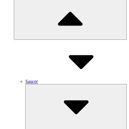
Saucer
Submenu
Toggle