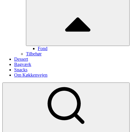
Fond
Tilbehør
Dessert
Bagværk
Snacks
Om Køkkenvejen
Show
secondary
sidebar