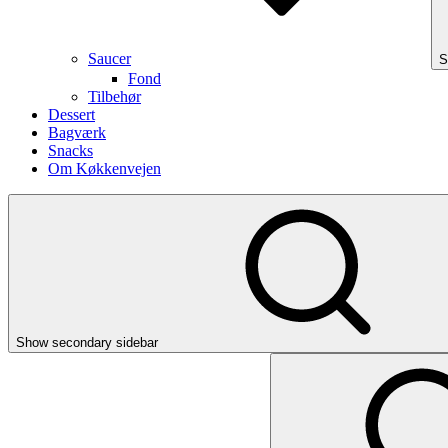
Saucer
S
Fond
Tilbehør
Dessert
Bagværk
Snacks
Om Køkkenvejen
Show secondary sidebar