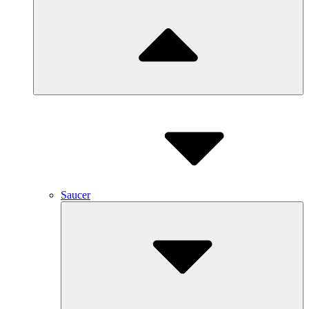
Saucer
Submenu
Toggle