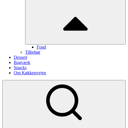
Fond
Tilbehør
Dessert
Bagværk
Snacks
Om Køkkenvejen
Show
secondary
sidebar