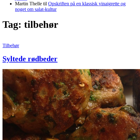
Martin Thelle
til
Opskriften på en klassisk vinaigrette og
noget om salat-kultur
Tag:
tilbehør
Syltede
Tilbehør
rødbeder
Syltede rødbeder