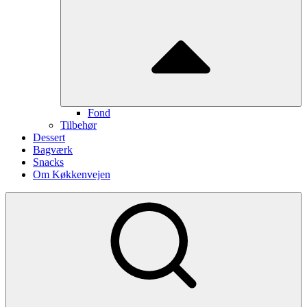
Fond
Tilbehør
Dessert
Bagværk
Snacks
Om Køkkenvejen
Show
secondary
sidebar