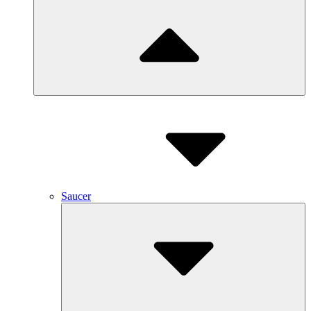
Saucer
Submenu
Toggle