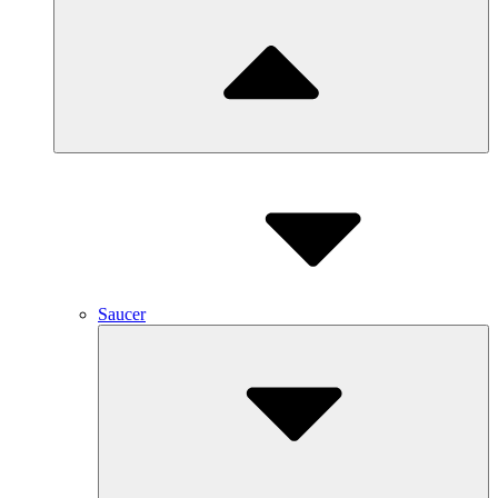
Saucer
Submenu
Toggle