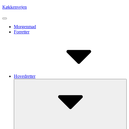
Skip
Køkkenvejen
to
content
Site
Navigation
Site
Morgenmad
Forretter
Navigation
Hovedretter
Submenu
Toggle