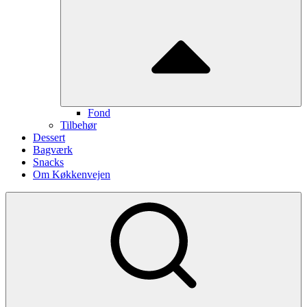
Fond
Tilbehør
Dessert
Bagværk
Snacks
Om Køkkenvejen
Show
secondary
sidebar