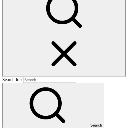
Search for:
Search