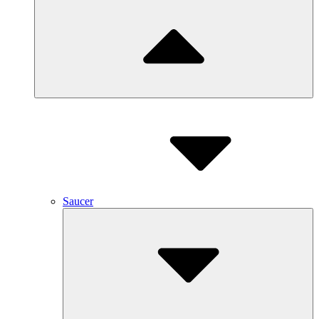
Saucer
Submenu
Toggle