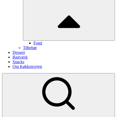
Fond
Tilbehør
Dessert
Bagværk
Snacks
Om Køkkenvejen
Show
secondary
sidebar