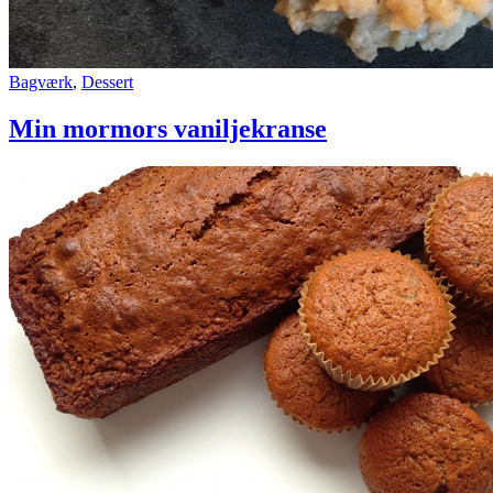
Bagværk
,
Dessert
Min mormors vaniljekranse
Courgettekage