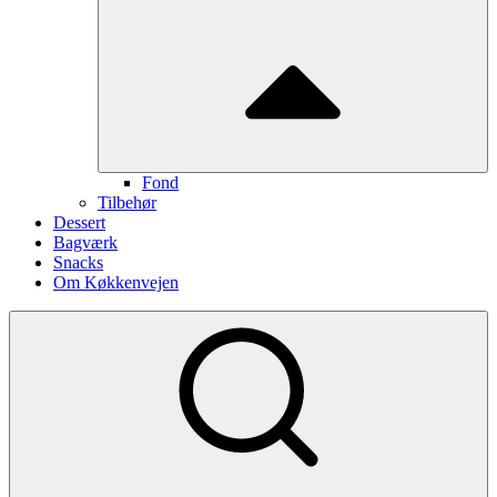
Fond
Tilbehør
Dessert
Bagværk
Snacks
Om Køkkenvejen
Show
secondary
sidebar