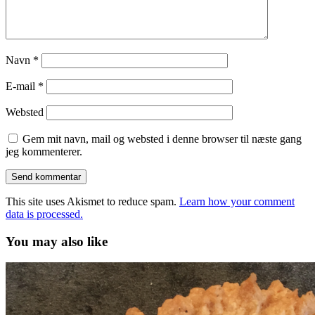
Navn
*
E-mail
*
Websted
Gem mit navn, mail og websted i denne browser til næste gang
jeg kommenterer.
This site uses Akismet to reduce spam.
Learn how your comment
data is processed.
You may also like
Min
mormors
vaniljekranse