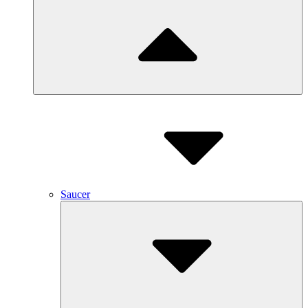
Saucer
Submenu
Toggle