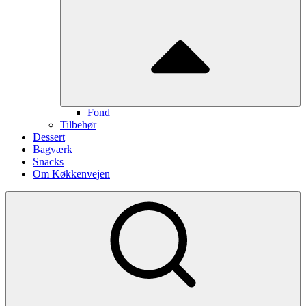
Fond
Tilbehør
Dessert
Bagværk
Snacks
Om Køkkenvejen
Show
secondary
sidebar