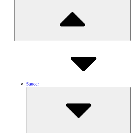
Saucer
Submenu
Toggle