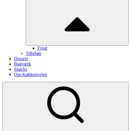
Fond
Tilbehør
Dessert
Bagværk
Snacks
Om Køkkenvejen
Show
secondary
sidebar