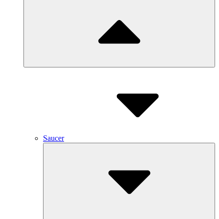
Saucer
Submenu
Toggle