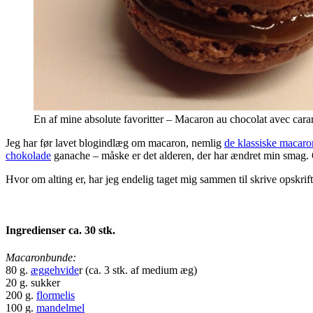
En af mine absolute favoritter – Macaron au chocolat avec cara
Jeg har før lavet blogindlæg om macaron, nemlig
de klassiske macaro
chokolade
ganache – måske er det alderen, der har ændret min smag. 
Hvor om alting er, har jeg endelig taget mig sammen til skrive opskrif
Ingredienser ca. 30 stk.
Macaronbunde:
80 g.
æggehvide
r (ca. 3 stk. af medium æg)
20 g. sukker
200 g.
flormelis
100 g.
mandelmel