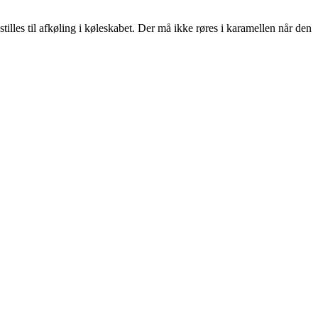
tilles til afkøling i køleskabet. Der må ikke røres i karamellen når den