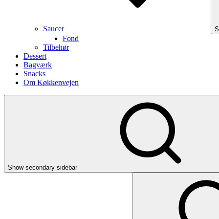
Saucer
S
Fond
Tilbehør
Dessert
Bagværk
Snacks
Om Køkkenvejen
Show secondary sidebar